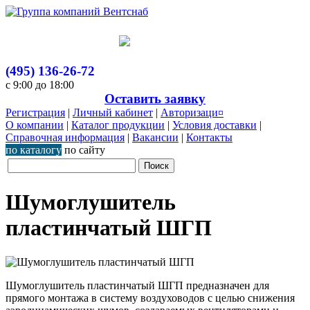
(495) 136-26-72
с 9:00 до 18:00
Оставить заявку
Регистрация
|
Личный кабинет
|
Авторизаци¤
О компании
|
Каталог продукции
|
Условия доставки
|
Справочная информация
|
Вакансии
|
Контакты
по каталогу
по сайту
Шумоглушитель
пластинчатый ШГП
Шумоглушитель пластинчатый ШГП предназначен для
прямого монтажа в систему воздуховодов с целью снижения