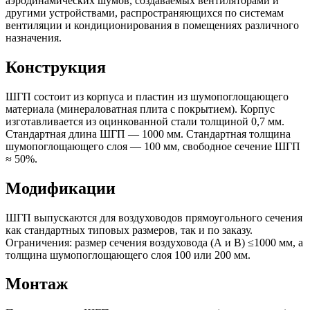
аэродинамических шумов, создаваемых вентиляторами и
другими устройствами, распространяющихся по системам
вентиляции и кондиционирования в помещениях различного
назначения.
Конструкция
ШГП состоит из корпуса и пластин из шумопоглощающего
материала (минераловатная плита с покрытием). Корпус
изготавливается из оцинкованной стали толщиной 0,7 мм.
Стандартная длина ШГП — 1000 мм. Стандартная толщина
шумопоглощающего слоя — 100 мм, свободное сечение ШГП
≈ 50%.
Модификации
ШГП выпускаются для воздуховодов прямоугольного сечения
как стандартных типовых размеров, так и по заказу.
Ограничения: размер сечения воздуховода (А и В) ≤1000 мм, а
толщина шумопоглощающего слоя 100 или 200 мм.
Монтаж