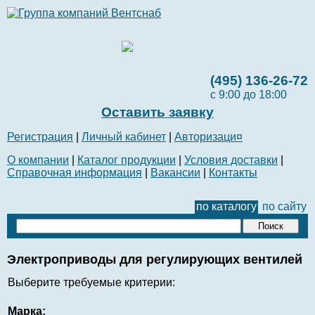
(495) 136-26-72
с 9:00 до 18:00
Оставить заявку
Регистрация
|
Личный кабинет
|
Авторизаци¤
О компании
|
Каталог продукции
|
Условия доставки
|
Справочная информация
|
Вакансии
|
Контакты
по каталогу
по сайту
Электроприводы для регулирующих вентилей
Выберите требуемые критерии:
Марка: