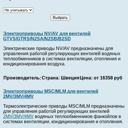
Электроприводы NV/AV для вентилей
GTVS/GTRS/N2SA/N2SB/B2SD
Электрические приводы NV/AV предназначены для
управления работой регулирующих вентилей водяных
теплообменников в системах вентиляции, отопления и
кондиционирования воздуха.
Производитель:
Страна:
Швеция
Цена:
от 16358 руб
Электроприводы MSC/MLM для вентилей
2MV/3MV/4MV
Термоэлектрические приводы MSC/MLM предназначены
для управления работой регулирующих вентилей
2MV/3MV/4MV
водяных теплообменников фанкойлов в
системах вентиляции, кондиционирования и отопления.