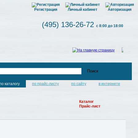
Регистрация
Личный кабинет
Авторизация
(495) 136-26-72
с 8:00 до 18:00
по каталогу
по прайс-листу
по сайту
в интернете
Каталог
Прайс-лист