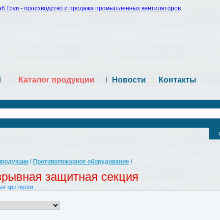
|
Каталог продукции
|
Новости
|
Контакты
продукции
/
Противопожарное оборудование
/
зрывная защитная секция
е критерии: