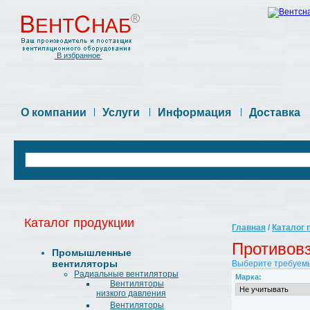
В избранное
О компании
|
Услуги
|
Информация
|
Доставка
Каталог продукции
Главная
/
Каталог 
Противов
Промышленные
вентиляторы
Выберите требуемы
Радиальные вентиляторы
Марка:
Вентиляторы
низкого давления
Вентиляторы