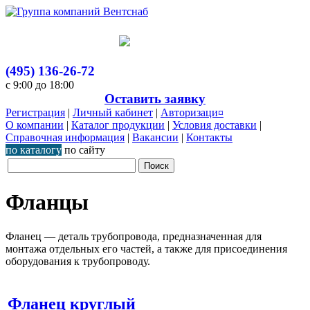
(495) 136-26-72
с 9:00 до 18:00
Оставить заявку
Регистрация
|
Личный кабинет
|
Авторизаци¤
О компании
|
Каталог продукции
|
Условия доставки
|
Справочная информация
|
Вакансии
|
Контакты
по каталогу
по сайту
Фланцы
Фланец — деталь трубопровода, предназначенная для
монтажа отдельных его частей, а также для присоединения
оборудования к трубопроводу.
Фланец круглый