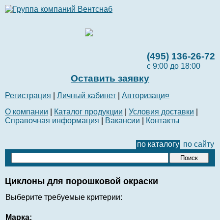
(495) 136-26-72
с 9:00 до 18:00
Оставить заявку
Регистрация
|
Личный кабинет
|
Авторизаци¤
О компании
|
Каталог продукции
|
Условия доставки
|
Справочная информация
|
Вакансии
|
Контакты
по каталогу
по сайту
Циклоны для порошковой окраски
Выберите требуемые критерии:
Марка: