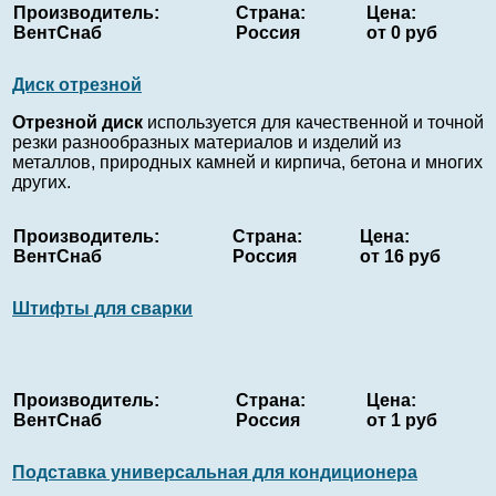
Производитель:
Страна:
Цена:
ВентСнаб
Россия
от 0 руб
Диск отрезной
Отрезной диск
используется для качественной и точной
резки разнообразных материалов и изделий из
металлов, природных камней и кирпича, бетона и многих
других.
Производитель:
Страна:
Цена:
ВентСнаб
Россия
от 16 руб
Штифты для сварки
Производитель:
Страна:
Цена:
ВентСнаб
Россия
от 1 руб
Подставка универсальная для кондиционера