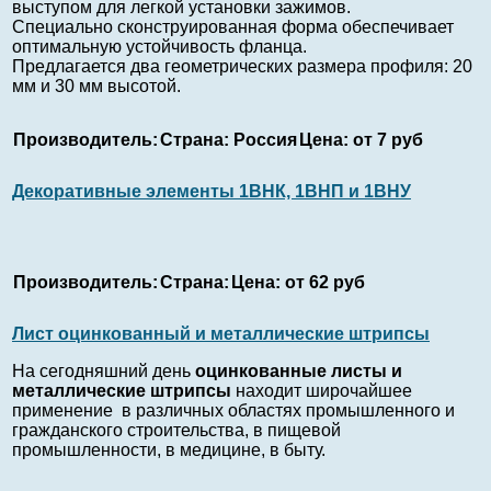
выступом для легкой установки зажи­мов.
Специально сконструированная форма обес­печивает
оптимальную устойчивость фланца.
Предлагается два геометрических размера профиля: 20
мм и 30 мм высотой.
Производитель:
Страна:
Россия
Цена:
от 7 руб
Декоративные элементы 1ВНК, 1ВНП и 1ВНУ
Производитель:
Страна:
Цена:
от 62 руб
Лист оцинкованный и металлические штрипсы
На сегодняшний день
оцинкованные листы и
металлические штрипсы
находит широчайшее
применение в различных областях промышленного и
гражданского строительства, в пищевой
промышленности, в медицине, в быту.