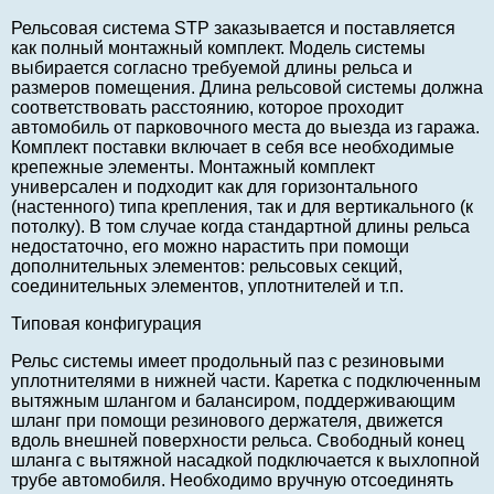
Рельсовая система STP заказывается и поставляется
как полный монтажный комплект. Модель системы
выбирается согласно требуемой длины рельса и
размеров помещения. Длина рельсовой системы должна
соответствовать расстоянию, которое проходит
автомобиль от парковочного места до выезда из гаража.
Комплект поставки включает в себя все необходимые
крепежные элементы. Монтажный комплект
универсален и подходит как для горизонтального
(настенного) типа крепления, так и для вертикального (к
потолку). В том случае когда стандартной длины рельса
недостаточно, его можно нарастить при помощи
дополнительных элементов: рельсовых секций,
соединительных элементов, уплотнителей и т.п.
Типовая конфигурация
Рельс системы имеет продольный паз с резиновыми
уплотнителями в нижней части. Каретка с подключенным
вытяжным шлангом и балансиром, поддерживающим
шланг при помощи резинового держателя, движется
вдоль внешней поверхности рельса. Свободный конец
шланга с вытяжной насадкой подключается к выхлопной
трубе автомобиля. Необходимо вручную отсоединять