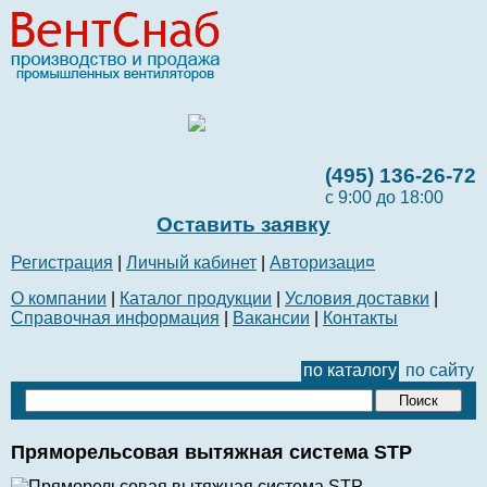
(495) 136-26-72
с 9:00 до 18:00
Оставить заявку
Регистрация
|
Личный кабинет
|
Авторизаци¤
О компании
|
Каталог продукции
|
Условия доставки
|
Справочная информация
|
Вакансии
|
Контакты
по каталогу
по сайту
Пряморельсовая вытяжная система STP