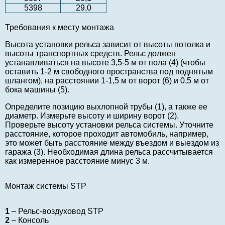
5398
29,0
Требования к месту монтажа
Высота установки рельса зависит от высоты потолка и
высоты транспортных средств. Рельс должен
устанавливаться на высоте 3,5-5 м от пола (4) (чтобы
оставить 1-2 м свободного пространства под поднятым
шлангом), на расстоянии 1-1,5 м от ворот (6) и 0,5 м от
бока машины (5).
Определите позицию выхлопной трубы (1), а также ее
диаметр. Измерьте высоту и ширину ворот (2).
Проверьте высоту установки рельса системы. Уточните
расстояние, которое проходит автомобиль, например,
это может быть расстояние между въездом и выездом из
гаража (3). Необходимая длина рельса рассчитывается
как измеренное расстояние минус 3 м.
Монтаж системы STP
1
– Рельс-воздуховод STP
2
– Консоль