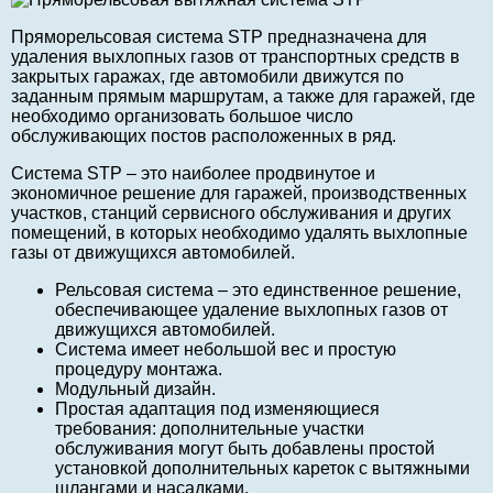
Пряморельсовая система STP предназначена для
удаления выхлопных газов от транспортных средств в
закрытых гаражах, где автомобили движутся по
заданным прямым маршрутам, а также для гаражей, где
необходимо организовать большое число
обслуживающих постов расположенных в ряд.
Система STP – это наиболее продвинутое и
экономичное решение для гаражей, производственных
участков, станций сервисного обслуживания и других
помещений, в которых необходимо удалять выхлопные
газы от движущихся автомобилей.
Рельсовая система – это единственное решение,
обеспечивающее удаление выхлопных газов от
движущихся автомобилей.
Система имеет небольшой вес и простую
процедуру монтажа.
Модульный дизайн.
Простая адаптация под изменяющиеся
требования: дополнительные участки
обслуживания могут быть добавлены простой
установкой дополнительных кареток с вытяжными
шлангами и насадками.