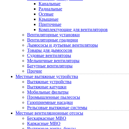
Канальные
Радиальные
Осевые
Крышные
Приточные
Комплектующие для вентиляторов
Вентиляторные установки
Вентиляторные градирни
Дымососы и дутьевые вентиляторы
Товары для дымососов
Судовые вентиляторы
Мельничные вентиляторы
Батутные вентиляторы
Прочие
Местные вытяжные устройства
Вытяжные устройства
Вытяжные катушки
Мобильные фильтры
Промышленные пылесосы
Газоприемные насадки
Рельсовые вытяжные системы
Местные вентиляционные отсосы
Бескаркасные МВО
Каркасные МВО
Вытяжные зонты, боксы