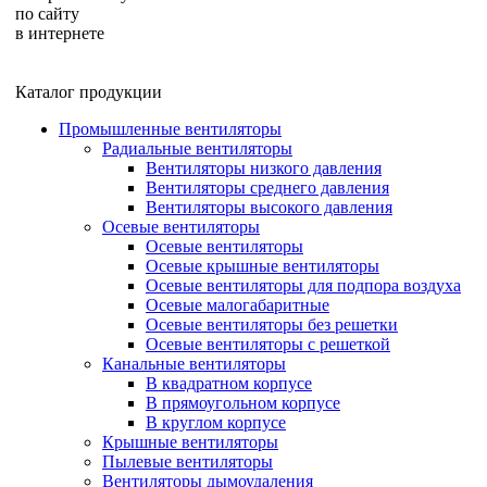
по сайту
в интернете
Каталог продукции
Промышленные вентиляторы
Радиальные вентиляторы
Вентиляторы низкого давления
Вентиляторы среднего давления
Вентиляторы высокого давления
Осевые вентиляторы
Осевые вентиляторы
Осевые крышные вентиляторы
Осевые вентиляторы для подпора воздуха
Осевые малогабаритные
Осевые вентиляторы без решетки
Осевые вентиляторы с решеткой
Канальные вентиляторы
В квадратном корпусе
В прямоугольном корпусе
В круглом корпусе
Крышные вентиляторы
Пылевые вентиляторы
Вентиляторы дымоудаления