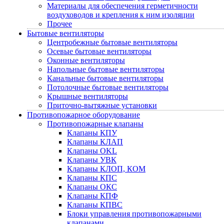
Материалы для обеспечения герметичности
воздуховодов и крепления к ним изоляции
Прочее
Бытовые вентиляторы
Центробежные бытовые вентиляторы
Осевые бытовые вентиляторы
Оконные вентиляторы
Напольные бытовые вентиляторы
Канальные бытовые вентиляторы
Потолочные бытовые вентиляторы
Крышные вентиляторы
Приточно-вытяжные установки
Противопожарное оборудование
Противопожарные клапаны
Клапаны КПУ
Клапаны КЛАП
Клапаны OKL
Клапаны УВК
Клапаны КЛОП, КОМ
Клапаны КПС
Клапаны ОКС
Клапаны КПФ
Клапаны КПВС
Блоки управления противопожарными
клапанами