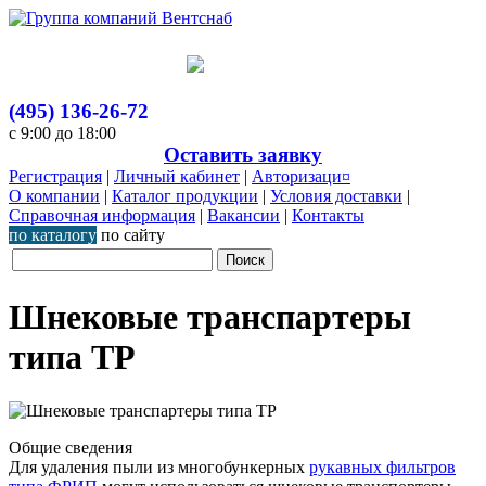
(495) 136-26-72
с 9:00 до 18:00
Оставить заявку
Регистрация
|
Личный кабинет
|
Авторизаци¤
О компании
|
Каталог продукции
|
Условия доставки
|
Справочная информация
|
Вакансии
|
Контакты
по каталогу
по сайту
Шнековые транспартеры
типа ТР
Общие сведения
Для удаления пыли из многобункерных
рукавных фильтров