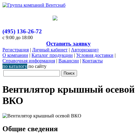
(495) 136-26-72
с 9:00 до 18:00
Оставить заявку
Регистрация
|
Личный кабинет
|
Авторизаци¤
О компании
|
Каталог продукции
|
Условия доставки
|
Справочная информация
|
Вакансии
|
Контакты
по каталогу
по сайту
Вентилятор крышный осевой
ВКО
Общие сведения