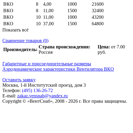
ВКО
8
4,00
1000
21600
ВКО
8
11,00
1500
32400
ВКО
10
11,00
1000
43200
ВКО
10
37,00
1500
64800
Показать всё
Сравнение товаров (0)
Страна происхождения:
Цена:
от 7.00
Производитель:
Россия
руб.
Габаритные и присоединительные размеры
Аэродинамические характеристики Вентилятора ВКО
Оставить заявку
Москва, 1-й Институтский проезд, дом 3
Телефон:
(495) 136-26-72
E-mail:
zakaz.vensnab@yandex.ru
Copyright © «ВентСнаб», 2008 - 2026 г. Все права защищены.