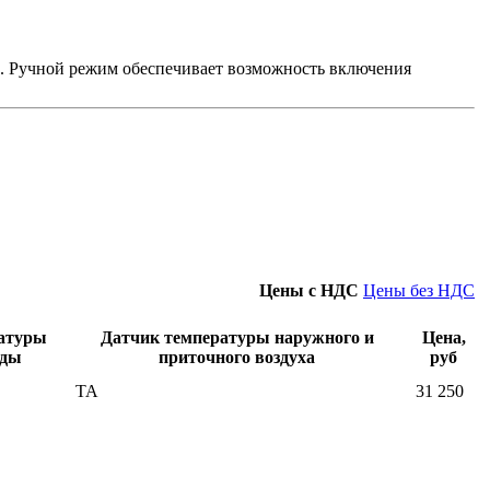
. Ручной режим обеспечивает возможность включения
Цены с НДС
Цены без НДС
атуры
Датчик температуры наружного и
Цена,
оды
приточного воздуха
руб
ТА
31 250