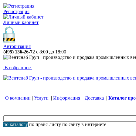
Регистрация
Личный кабинет
Авторизация
(495) 136-26-72
с 8:00 до 18:00
В избранное
О компании
|
Услуги
|
Информация
|
Доставка
|
Каталог пр
по каталогу
по прайс-листу
по сайту
в интернете