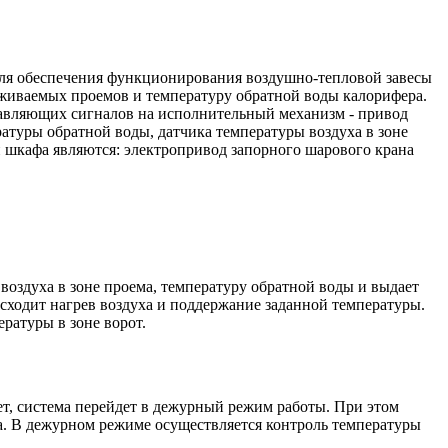
для обеспечения функционирования воздушно-тепловой завесы
уживаемых проемов и температуру обратной воды калорифера.
равляющих сигналов на исполнительный механизм - привод
атуры обратной воды, датчика температуры воздуха в зоне
шкафа являются: электропривод запорного шарового крана
оздуха в зоне проема, температуру обратной воды и выдает
сходит нагрев воздуха и поддержание заданной температуры.
ратуры в зоне ворот.
ет, система перейдет в дежурный режим работы. При этом
. В дежурном режиме осуществляется контроль температуры