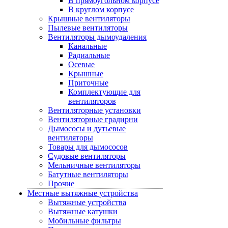
В прямоугольном корпусе
В круглом корпусе
Крышные вентиляторы
Пылевые вентиляторы
Вентиляторы дымоудаления
Канальные
Радиальные
Осевые
Крышные
Приточные
Комплектующие для
вентиляторов
Вентиляторные установки
Вентиляторные градирни
Дымососы и дутьевые
вентиляторы
Товары для дымососов
Судовые вентиляторы
Мельничные вентиляторы
Батутные вентиляторы
Прочие
Местные вытяжные устройства
Вытяжные устройства
Вытяжные катушки
Мобильные фильтры