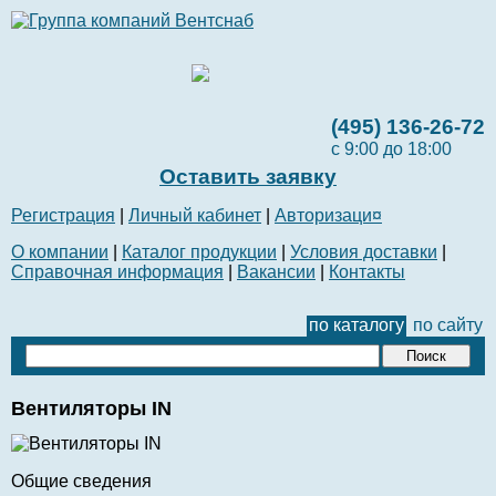
(495) 136-26-72
с 9:00 до 18:00
Оставить заявку
Регистрация
|
Личный кабинет
|
Авторизаци¤
О компании
|
Каталог продукции
|
Условия доставки
|
Справочная информация
|
Вакансии
|
Контакты
по каталогу
по сайту
Вентиляторы IN
Общие сведения