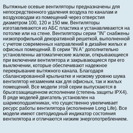
Вытяжные осевые вентиляторы предназначены для
непосредственного удаления воздуха по каналам и
воздуховодам из помещений через отверстия
диаметром 100, 120 и 150 мм. Вентиляторы
изготавливаются из АБС пластика и устанавливаются на
потолке или на стене. Вентиляторы серии "IN" снабжены
низкопрофильной декоративной решеткой, выполненной
с учетом современных направлений в дизайне жилых и
офисных помещений. В серии "IN A" дополнительно
установленны автоматические жалюзи, открывающиеся
при включении вентилятора и закрывающиеся при его
выключении, которые обеспечивают надежное
перекрывание вытяжного канала. Благодаря
сбалансированной крыльчатке и низкому уровню шума
вентилятор незаменим как для офисных, так и жилых
помещений. Все модели этой серии выпускаются в
брызгозащищенном исполнении (степень защиты IPX4).
В ряде моделей двигатель установлен на
шарикоподшипниках, что существенно увеличивает
ресурс работы вентилятора (исполнение Long Life). Все
модели имеют светодиодный индикатор состояния
вентилятора и отличаются низким энергопотреблением.