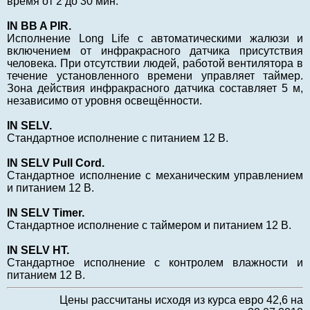
время от 2 до 30 мин.
IN BB A PIR.
Исполнение Long Life с автоматическими жалюзи и
включением от инфракрасного датчика присутствия
человека. При отсутствии людей, работой вентилятора в
течение установленного времени управляет таймер.
Зона действия инфракрасного датчика составляет 5 м,
независимо от уровня освещённости.
IN SELV.
Стандартное исполнение с питанием 12 В.
IN SELV Pull Cord.
Cтандартное исполнение с механическим управлением
и питанием 12 В.
IN SELV Timer.
Стандартное исполнение с таймером и питанием 12 В.
IN SELV HT.
Стандартное исполнение с контролем влажности и
питанием 12 В.
Цены рассчитаны исходя из курса евро 42,6 на