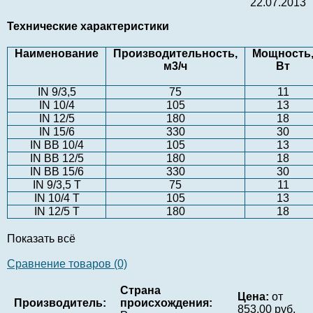
22.07.2013
Технические характеристики
Наименование
Производительность,
Мощность
м3/ч
Вт
IN 9/3,5
75
11
IN 10/4
105
13
IN 12/5
180
18
IN 15/6
330
30
IN BB 10/4
105
13
IN BB 12/5
180
18
IN BB 15/6
330
30
IN 9/3,5 T
75
11
IN 10/4 T
105
13
IN 12/5 T
180
18
Показать всё
Сравнение товаров (0)
Страна
Цена:
от
Производитель:
происхождения:
853.00 руб.