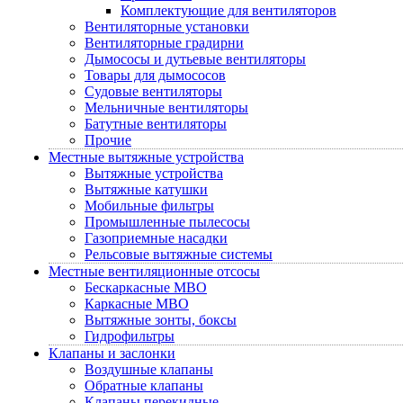
Комплектующие для вентиляторов
Вентиляторные установки
Вентиляторные градирни
Дымососы и дутьевые вентиляторы
Товары для дымососов
Судовые вентиляторы
Мельничные вентиляторы
Батутные вентиляторы
Прочие
Местные вытяжные устройства
Вытяжные устройства
Вытяжные катушки
Мобильные фильтры
Промышленные пылесосы
Газоприемные насадки
Рельсовые вытяжные системы
Местные вентиляционные отсосы
Бескаркасные МВО
Каркасные МВО
Вытяжные зонты, боксы
Гидрофильтры
Клапаны и заслонки
Воздушные клапаны
Обратные клапаны
Клапаны перекидные