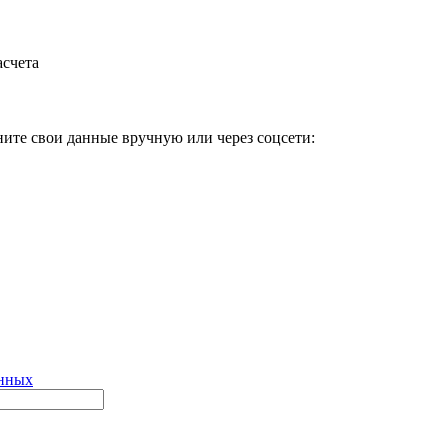
асчета
ните свои данные вручную или через соцсети:
анных