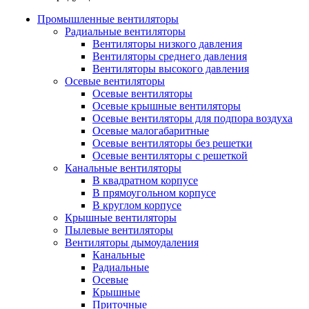
Промышленные вентиляторы
Радиальные вентиляторы
Вентиляторы низкого давления
Вентиляторы среднего давления
Вентиляторы высокого давления
Осевые вентиляторы
Осевые вентиляторы
Осевые крышные вентиляторы
Осевые вентиляторы для подпора воздуха
Осевые малогабаритные
Осевые вентиляторы без решетки
Осевые вентиляторы с решеткой
Канальные вентиляторы
В квадратном корпусе
В прямоугольном корпусе
В круглом корпусе
Крышные вентиляторы
Пылевые вентиляторы
Вентиляторы дымоудаления
Канальные
Радиальные
Осевые
Крышные
Приточные