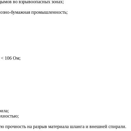
дымов во взрывоопасных зонах;
лозно-бумажная промышленность;
 < 106 Ом;
рила;
рхностью;
ую прочность на разрыв материала шланга и внешней спирали.