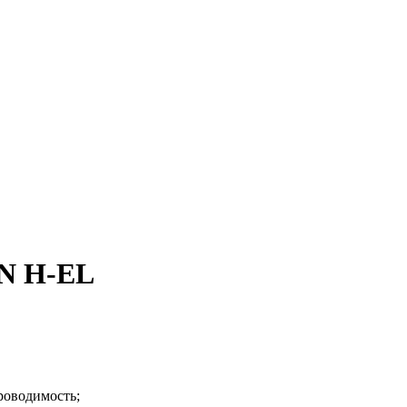
N H-EL
проводимость;