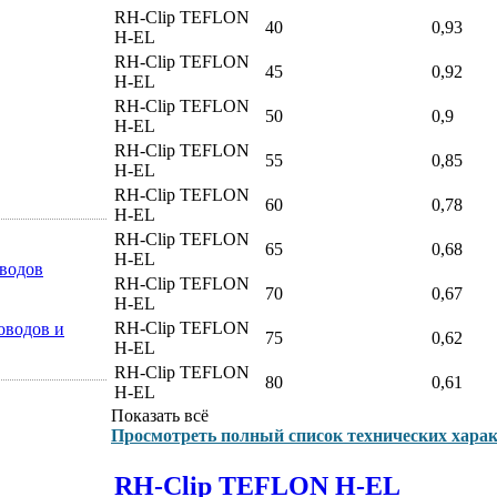
RH-Clip TEFLON
40
0,93
H-EL
RH-Clip TEFLON
45
0,92
H-EL
RH-Clip TEFLON
50
0,9
H-EL
RH-Clip TEFLON
55
0,85
H-EL
RH-Clip TEFLON
60
0,78
H-EL
RH-Clip TEFLON
65
0,68
H-EL
оводов
RH-Clip TEFLON
70
0,67
H-EL
RH-Clip TEFLON
оводов и
75
0,62
H-EL
RH-Clip TEFLON
80
0,61
H-EL
Показать всё
Просмотреть полный список технических хара
RH-Clip TEFLON H-EL