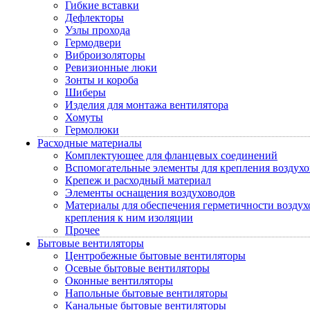
Гибкие вставки
Дефлекторы
Узлы прохода
Гермодвери
Виброизоляторы
Ревизионные люки
Зонты и короба
Шиберы
Изделия для монтажа вентилятора
Хомуты
Гермолюки
Расходные материалы
Комплектующее для фланцевых соединений
Вспомогательные элементы для крепления воздух
Крепеж и расходный материал
Элементы оснащения воздуховодов
Материалы для обеспечения герметичности воздух
крепления к ним изоляции
Прочее
Бытовые вентиляторы
Центробежные бытовые вентиляторы
Осевые бытовые вентиляторы
Оконные вентиляторы
Напольные бытовые вентиляторы
Канальные бытовые вентиляторы