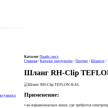
Каталог
Прайс-лист
Главная
/
Каталог продукции
/
Прочие
/
Шланги
/
Шланг RH-Clip TEFLO
Применение:
акуумного
• во взрывоопасных зонах, где требуется электро