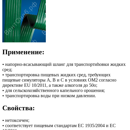
Применение:
• напорно-всасывающий шланг для транспортиhовки жидких
сред;
• транспортировка пищевых жидких сред, требующих
пищевые симуляторы A, B и C в условиях OM2 согласно
директиве EU 10/2011, а также алкоголя до 50о;
• для сельскохозяйственного капельного орошения;
• транспортировка воды при низком давлении.
Свойства:
• нетоксичен;
• соответствует пищевым стандартам EC 1935/2004 и EC