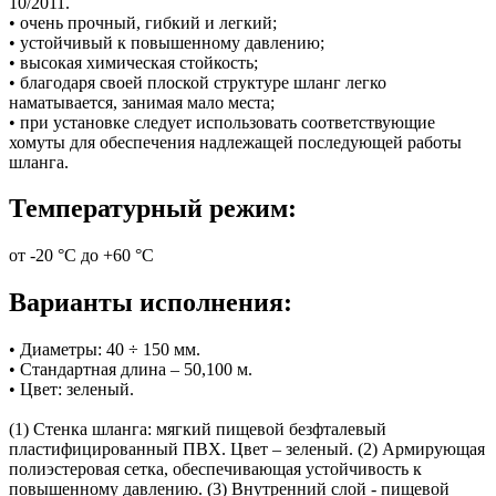
10/2011.
• очень прочный, гибкий и легкий;
• устойчивый к повышенному давлению;
• высокая химическая стойкость;
• благодаря своей плоской структуре шланг легко
наматывается, занимая мало места;
• при установке следует использовать соответствующие
хомуты для обеспечения надлежащей последующей работы
шланга.
Температурный режим:
от -20 °C до +60 °C
Варианты исполнения:
• Диаметры: 40 ÷ 150 мм.
• Стандартная длина – 50,100 м.
• Цвет: зеленый.
(1) Стенка шланга: мягкий пищевой безфталевый
пластифицированный ПВХ. Цвет – зеленый. (2) Армирующая
полиэстеровая сетка, обеспечивающая устойчивость к
повышенному давлению. (3) Внутренний слой - пищевой