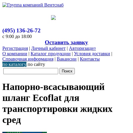
(495) 136-26-72
с 9:00 до 18:00
Оставить заявку
Регистрация
|
Личный кабинет
|
Авторизаци¤
О компании
|
Каталог продукции
|
Условия доставки
|
Справочная информация
|
Вакансии
|
Контакты
по каталогу
по сайту
Напорно-всасывающий
шланг Ecoflat для
транспортировки жидких
сред