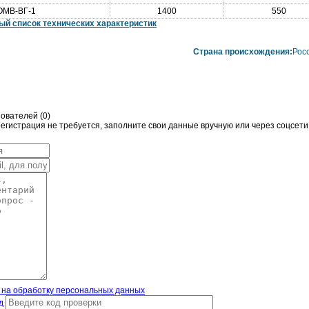
ОМВ-ВГ-1
1400
550
ый список технических характеристик
Страна происхождения:
Рос
ователей (
0
)
гистрация не требуется, заполните свои данные вручную или через соцсети
 на обработку персональных данных
д