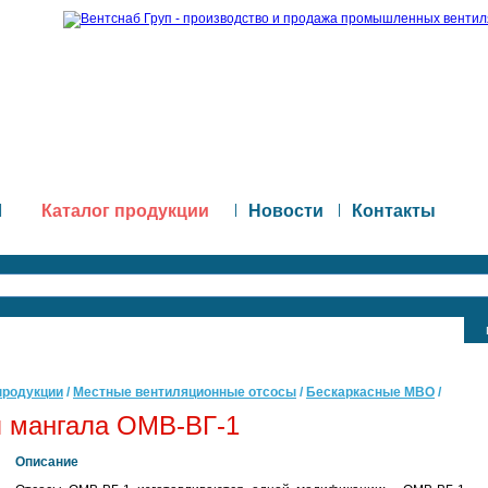
|
Каталог продукции
|
Новости
|
Контакты
продукции
/
Местные вентиляционные отсосы
/
Бескаркасные МВО
/
я мангала ОМВ-ВГ-1
Описание