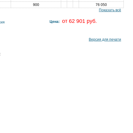
900
76 050
Показать всё
от 62 901 руб.
Цена:
сия
Версия для печати
: