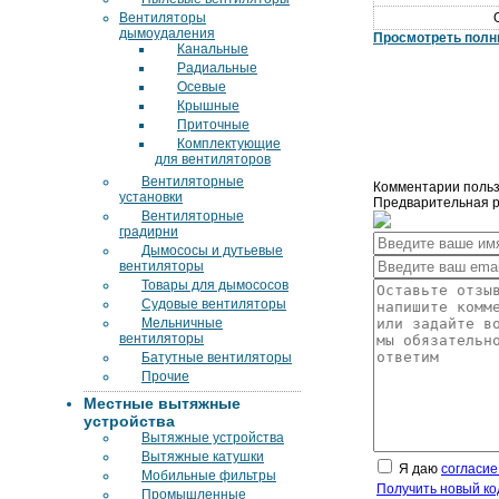
Вентиляторы
дымоудаления
Просмотреть полн
Канальные
Радиальные
Осевые
Крышные
Приточные
Комплектующие
для вентиляторов
Вентиляторные
Комментарии польз
установки
Предварительная ре
Вентиляторные
градирни
Дымососы и дутьевые
вентиляторы
Товары для дымососов
Судовые вентиляторы
Мельничные
вентиляторы
Батутные вентиляторы
Прочие
Местные вытяжные
устройства
Вытяжные устройства
Вытяжные катушки
Я даю
согласие
Мобильные фильтры
Получить новый ко
Промышленные