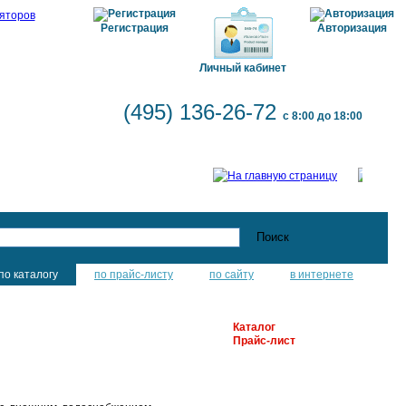
Регистрация
Авторизация
Личный кабинет
(495) 136-26-72
с 8:00 до 18:00
по каталогу
по прайс-листу
по сайту
в интернете
Каталог
Прайс-лист