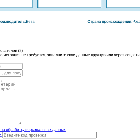
оизводитель:
Веза
Страна происхождения:
Рос
ователей (
2
)
гистрация не требуется, заполните свои данные вручную или через соцсети
 на обработку персональных данных
д