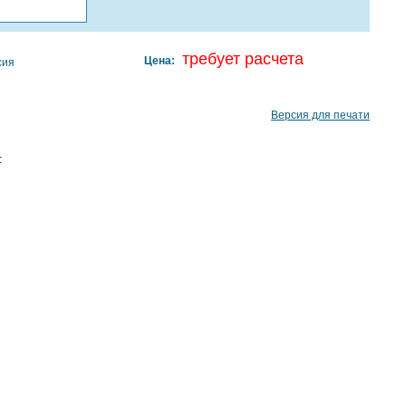
требует расчета
Цена:
сия
Версия для печати
: