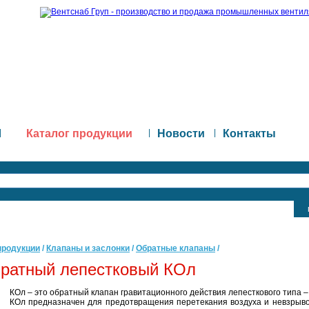
|
Каталог продукции
|
Новости
|
Контакты
продукции
/
Клапаны и заслонки
/
Обратные клапаны
/
братный лепестковый КОл
КОл – это обратный клапан гравитационного действия лепесткового типа –
КОл предназначен для предотвращения перетекания воздуха и невзрыв