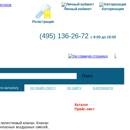
Личный кабинет
Авторизация
Регистрация
(495) 136-26-72
с 8:00 до 18:00
по каталогу
по прайс-листу
по сайту
в интернете
Каталог
Прайс-лист
 лепестковый клапан. Клапан
оопасных воздушных смесей,