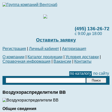
(495) 136-26-72
с 9:00 до 18:00
Оставить заявку
Регистрация
|
Личный кабинет
|
Авторизаци¤
О компании
|
Каталог продукции
|
Условия доставки
|
Справочная информация
|
Вакансии
|
Контакты
по каталогу
по сайту
Воздухораспределители ВВ
Общие сведения