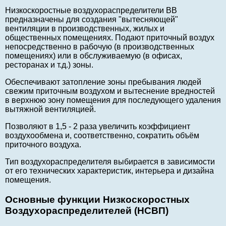
Низкоскоростные воздухораспределители ВВ
предназначены для создания "вытесняющей"
вентиляции в производственных, жилых и
общественных помещениях. Подают приточный воздух
непосредственно в рабочую (в производственных
помещениях) или в обслуживаемую (в офисах,
ресторанах и т.д.) зоны.
Обеспечивают затопление зоны пребывания людей
свежим приточным воздухом и вытеснение вредностей
в верхнюю зону помещения для последующего удаления
вытяжной вентиляцией.
Позволяют в 1,5 - 2 раза увеличить коэффициент
воздухообмена и, соответственно, сократить объём
приточного воздуха.
Тип воздухораспределителя выбирается в зависимости
от его технических характеристик, интерьера и дизайна
помещения.
Основные функции Низкоскоростных
Воздухораспределителей (НСВП)