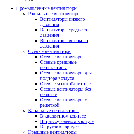
Промышленные вентиляторы
Радиальные вентиляторы
Вентиляторы низкого
давления
Вентиляторы среднего
давления
Вентиляторы высокого
давления
Осевые вентиляторы
Осевые вентиляторы
Осевые крышные
вентиляторы
Осевые вентиляторы для
подпора воздуха
Осевые малогабаритные
Осевые вентиляторы без
решетки
Осевые вентиляторы с
решеткой
Канальные вентиляторы
В квадратном корпусе
В прямоугольном корпусе
В круглом корпусе
Крышные вентиляторы