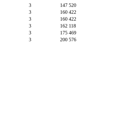
3
147 520
3
160 422
3
160 422
3
162 118
3
175 469
3
200 576