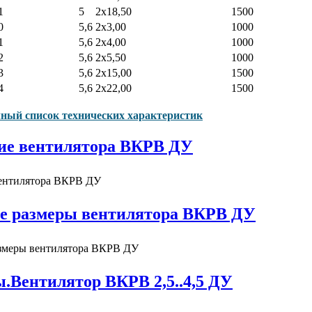
1
5
2x18,50
1500
0
5,6
2x3,00
1000
1
5,6
2x4,00
1000
2
5,6
2x5,50
1000
3
5,6
2x15,00
1500
4
5,6
2x22,00
1500
ный список технических характеристик
ие вентилятора ВКРВ ДУ
е размеры вентилятора ВКРВ ДУ
.Вентилятор ВКРВ 2,5..4,5 ДУ