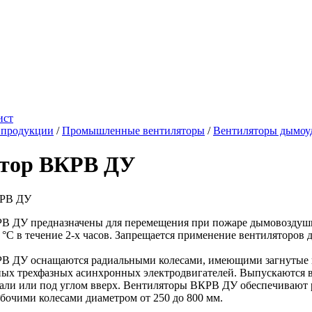
ист
 продукции
/
Промышленные вентиляторы
/
Вентиляторы дымоу
тор ВКРВ ДУ
 ДУ предназначены для перемещения при пожаре дымовоздушных
 °C в течение 2-х часов. Запрещается применение вентиляторов
В ДУ оснащаются радиальными колесами, имеющими загнутые в
 трехфазных асинхронных электродвигателей. Выпускаются в 
али или под углом вверх. Вентиляторы ВКРВ ДУ обеспечивают рас
бочими колесами диаметром от 250 до 800 мм.