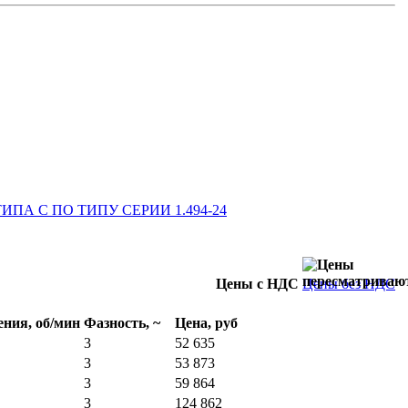
 С ПО ТИПУ СЕРИИ 1.494-24
Цены с НДС
Цены без НДС
ния, об/мин
Фазность, ~
Цена, руб
3
52 635
3
53 873
3
59 864
3
124 862