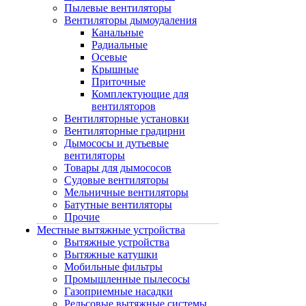
Пылевые вентиляторы
Вентиляторы дымоудаления
Канальные
Радиальные
Осевые
Крышные
Приточные
Комплектующие для
вентиляторов
Вентиляторные установки
Вентиляторные градирни
Дымососы и дутьевые
вентиляторы
Товары для дымососов
Судовые вентиляторы
Мельничные вентиляторы
Батутные вентиляторы
Прочие
Местные вытяжные устройства
Вытяжные устройства
Вытяжные катушки
Мобильные фильтры
Промышленные пылесосы
Газоприемные насадки
Рельсовые вытяжные системы