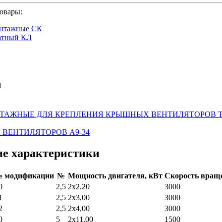
овары:
онтажные СК
атный КЛ
ы
АЖНЫЕ ДЛЯ КРЕПЛЕНИЯ КРЫШНЫХ ВЕНТИЛЯТОРОВ ТИПА
ВЕНТИЛЯТОРОВ А9-34
ие характеристики
 модификации
№
Мощность двигателя, кВт
Скорость враще
0
2,5
2x2,20
3000
1
2,5
2x3,00
3000
2
2,5
2x4,00
3000
0
5
2x11,00
1500