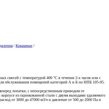
даления
/
Крышные
/
 смесей с температурой 400 °C в течение 2-х часов или с
 для обслуживания помещений категорий А и Б по НПБ 105-95.
перед лопатки, с непосредственным приводом от
корпусе из оцинкованной стали с двумя выходами удаляемого
ход от 3000 до 47000 м3/ч и давление от 500 до 2000 Па и