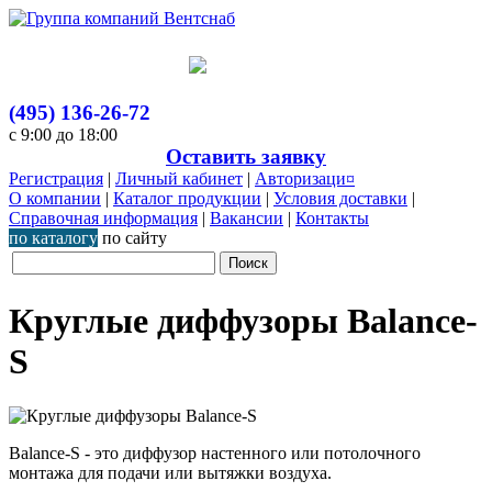
(495) 136-26-72
с 9:00 до 18:00
Оставить заявку
Регистрация
|
Личный кабинет
|
Авторизаци¤
О компании
|
Каталог продукции
|
Условия доставки
|
Справочная информация
|
Вакансии
|
Контакты
по каталогу
по сайту
Круглые диффузоры Balance-
S
Balance-S - это диффузор настенного или потолочного
монтажа для подачи или вытяжки воздуха.