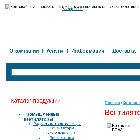
В избранное
О компании
|
Услуги
|
Информация
|
Доставка
Каталог продукции
Главная
/
Каталог 
Вентилят
Промышленные
вентиляторы
Радиальные вентиляторы
Вентиляторы
низкого давления
Вентиляторы