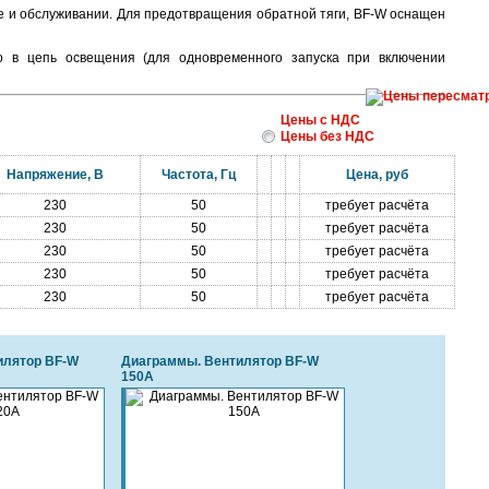
ке и обслуживании. Для предотвращения обратной тяги, BF-W оснащен
о в цепь освещения (для одновременного запуска при включении
Цены с НДС
Цены без НДС
Напряжение, В
Частота, Гц
Цена, руб
230
50
требует расчёта
230
50
требует расчёта
230
50
требует расчёта
230
50
требует расчёта
230
50
требует расчёта
илятор BF-W
Диаграммы. Вентилятор BF-W
150A