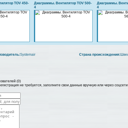
илятор TOV 450-
Диаграммы. Вентилятор TOV 500-
Диаграммы. Венти
4
4
изводитель:
Systemair
Страна происхождения:
Шве
ователей (
0
)
гистрация не требуется, заполните свои данные вручную или через соцсети