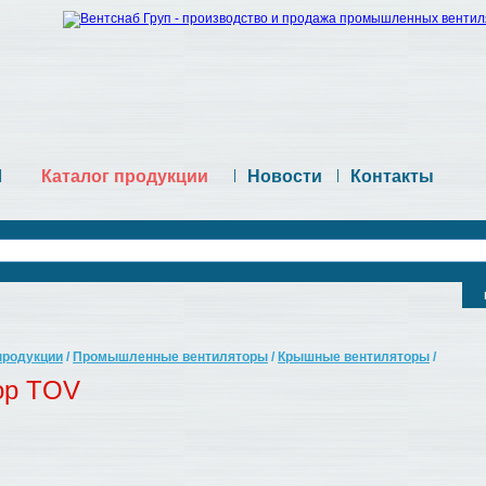
|
Каталог продукции
|
Новости
|
Контакты
продукции
/
Промышленные вентиляторы
/
Крышные вентиляторы
/
ор TOV