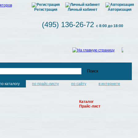
Регистрация
Личный кабинет
Авторизация
(495) 136-26-72
с 8:00 до 18:00
по каталогу
по прайс-листу
по сайту
в интернете
Каталог
Прайс-лист