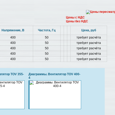
Цены с НДС
Цены без НДС
Напряжение, В
Частота, Гц
Цена, руб
400
50
требует расчёта
400
50
требует расчёта
400
50
требует расчёта
400
50
требует расчёта
400
50
требует расчёта
лятор TOV 355-
Диаграммы. Вентилятор TOV 400-
4