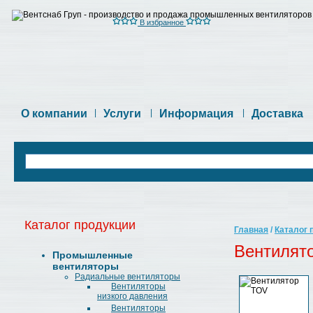
В избранное
О компании
|
Услуги
|
Информация
|
Доставка
Каталог продукции
Главная
/
Каталог 
Вентилят
Промышленные
вентиляторы
Радиальные вентиляторы
Вентиляторы
низкого давления
Вентиляторы