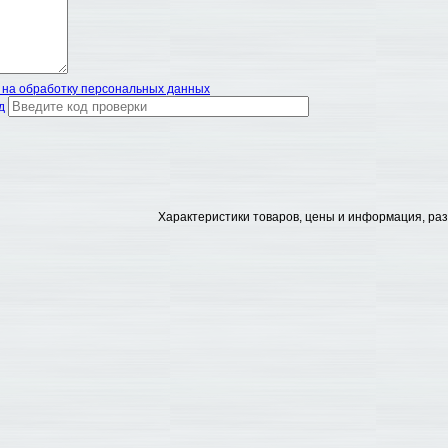
 на обработку персональных данных
д
Характеристики товаров, цены и информация, ра