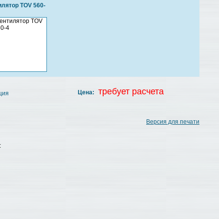
лятор TOV 560-
требует расчета
Цена:
ция
Версия для печати
: