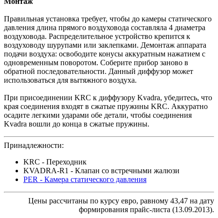
Монтаж
Правильная установка требует, чтобы до камеры статического
давления длина прямого воздуховода составляла 4 диаметра
воздуховода. Распределительное устройство крепится к
воздуховоду шурупами или заклепками. Демонтаж аппарата
подачи воздуха: освободите конусы аккуратным нажатием с
одновременным поворотом. Соберите прибор заново в
обратной последовательности. Данный диффузор может
использоваться для вытяжного воздуха.
При присоединении KRC к диффузору Kvadra, убедитесь, что
края соединения входят в сжатые пружины KRC. Аккуратно
осадите легкими ударами обе детали, чтобы соединения
Kvadra вошли до конца в сжатые пружины.
Принадлежности:
KRC - Переходник
KVADRA-R1 - Клапан со встречными жалюзи
PER - Камера статического давления
Цены рассчитаны по курсу евро, равному 43,47 на дату
формирования прайс-листа (13.09.2013).