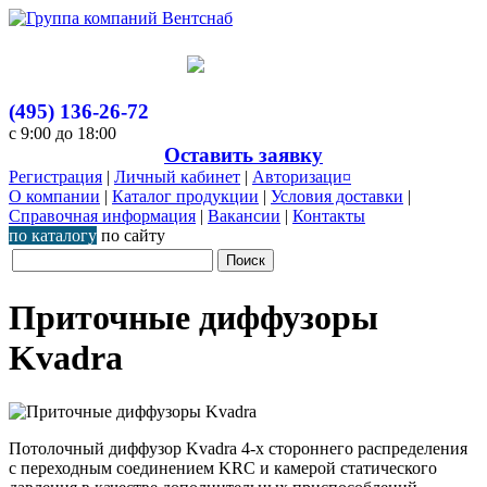
(495) 136-26-72
с 9:00 до 18:00
Оставить заявку
Регистрация
|
Личный кабинет
|
Авторизаци¤
О компании
|
Каталог продукции
|
Условия доставки
|
Справочная информация
|
Вакансии
|
Контакты
по каталогу
по сайту
Приточные диффузоры
Kvadra
Потолочный диффузор Kvadra 4-х стороннего распределения
c переходным соединением KRC и камерой статического