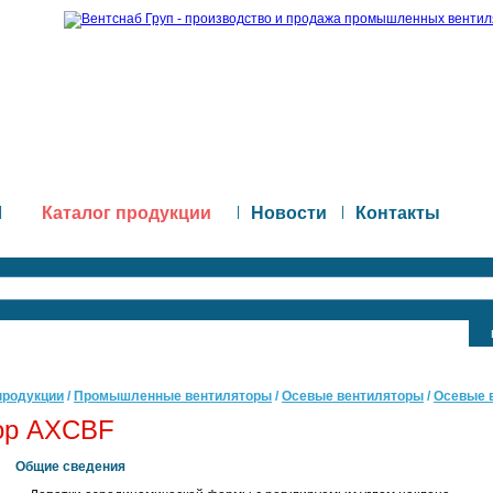
|
Каталог продукции
|
Новости
|
Контакты
продукции
/
Промышленные вентиляторы
/
Осевые вентиляторы
/
Осевые 
ор AXCBF
Общие сведения