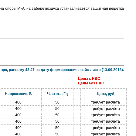
 на опоры МFA, на заборе воздуха устанавливается защитная решетка
вро, равному 43,47 на дату формирования прайс-листа (13.09.2013).
Цены с НДС
Цены без НДС
Напряжение, В
Частота, Гц
Цена, руб
400
50
требует расчёта
400
50
требует расчёта
400
50
требует расчёта
400
50
требует расчёта
400
50
требует расчёта
400
50
требует расчёта