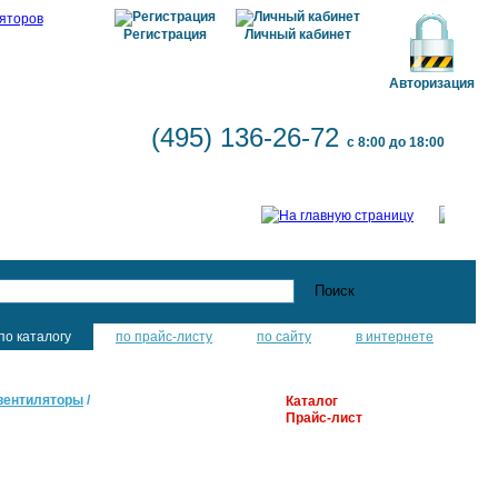
Регистрация
Личный кабинет
Авторизация
(495) 136-26-72
с 8:00 до 18:00
по каталогу
по прайс-листу
по сайту
в интернете
вентиляторы
/
Каталог
Прайс-лист