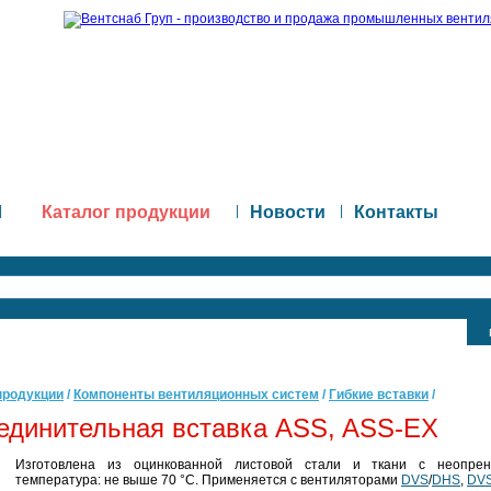
|
Каталог продукции
|
Новости
|
Контакты
продукции
/
Компоненты вентиляционных систем
/
Гибкие вставки
/
единительная вставка ASS, ASS-EX
Изготовлена из оцинкованной листовой стали и ткани с неопре
температура: не выше 70 °С. Применяется с вентиляторами
DVS
/
DHS
,
DVS