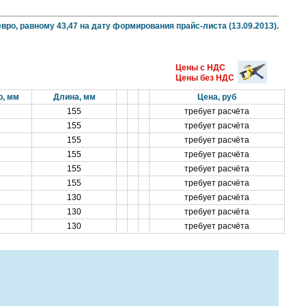
вро, равному 43,47 на дату формирования прайс-листа (13.09.2013).
Цены с НДС
Цены без НДС
р, мм
Длина, мм
Цена, руб
155
требует расчёта
155
требует расчёта
155
требует расчёта
155
требует расчёта
155
требует расчёта
155
требует расчёта
130
требует расчёта
130
требует расчёта
130
требует расчёта