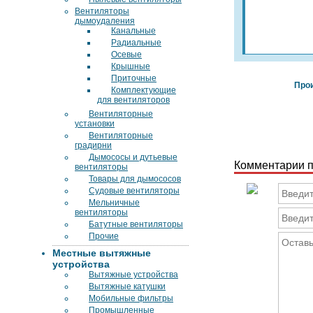
Вентиляторы
дымоудаления
Канальные
Радиальные
Осевые
Крышные
Приточные
Про
Комплектующие
для вентиляторов
Вентиляторные
установки
Вентиляторные
градирни
Дымососы и дутьевые
Комментарии п
вентиляторы
Товары для дымососов
Судовые вентиляторы
Мельничные
вентиляторы
Батутные вентиляторы
Прочие
Местные вытяжные
устройства
Вытяжные устройства
Вытяжные катушки
Мобильные фильтры
Промышленные