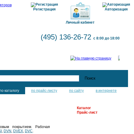
Регистрация
Авторизация
Личный кабинет
(495) 136-26-72
с 8:00 до 18:00
по каталогу
по прайс-листу
по сайту
в интернете
Каталог
Прайс-лист
новым покрытием. Рабочая
I
,
DVN
,
DVEX
,
DVC
.