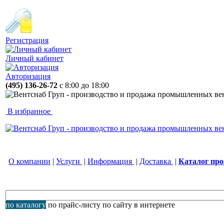
Регистрация
Личный кабинет
Авторизация
(495) 136-26-72
с 8:00 до 18:00
В избранное
О компании
|
Услуги
|
Информация
|
Доставка
|
Каталог пр
по каталогу
по прайс-листу
по сайту
в интернете