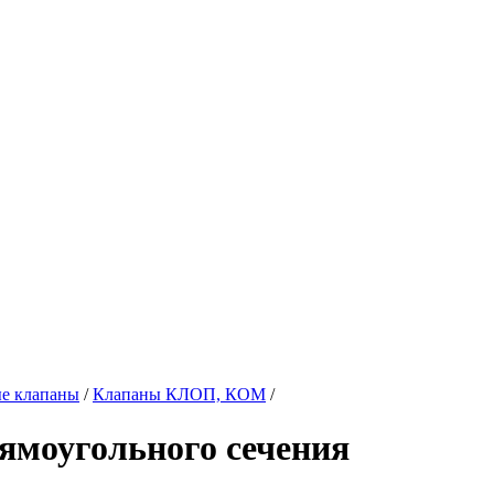
е клапаны
/
Клапаны КЛОП, КОМ
/
ямоугольного сечения