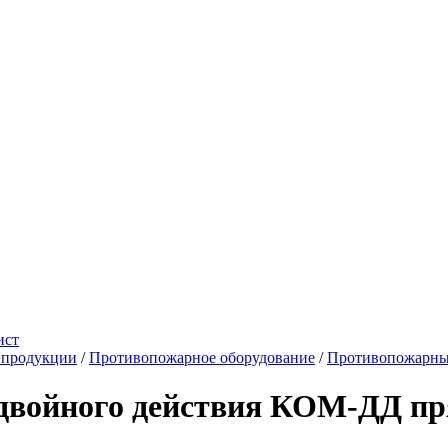
ист
 продукции
/
Противопожарное оборудование
/
Противопожарны
двойного действия КОМ-ДД пр