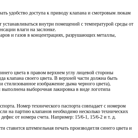
вать удобство доступа к приводу клапана и смотровым люкам
 устанавливаться внутри помещений с температурой среды от
нсации влаги на заслонке.
аров и газов в концентрациях, разрушающих металлы,
инего цвета в правом верхнем углу лицевой стороны
да клапана своего цвета. В верхней части должна быть
 и стилизованное изображение дыма черного цвета),
 выполнена выборочная лакировка в виде логотипа
спорта. Номер технического паспорта совпадает с номером
 Если на партию клапанов необходимо несколько технических
фис от номера счета. Например: 15/6-1, 15/6-2 и т. д.
и ставится штемпельная печать производитля синего цвета и