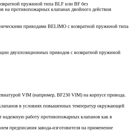
озвратной пружиной типа BLF или BF без
ов на противопожарных клапанах двойного действия
аническими приводами BELIMO с возвратной пружиной типа
ации двухпозиционных приводов с возвратной пружиной
виатурой VIM (например, BF230 VIM) на корпусе привода.
 клапанов в условиях повышенных температур окружающей
ют надежную работу противопожарных клапанов как в
ием предписания завода-изготовителя на применение