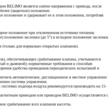
ом BELIMO является снятие напряжения с привода, после
абочее (защитное) положение.
ое положение и удерживает ее в этом положении, потребляя
одное положение при отключенном источнике питания;
 положение заслонки (до 5°) и исходное положение заслонки
(только для нормально открытых клапанов).
ов), обеспечивающих срабатывание клапана, учитываются
тый и дымовой); нормативные требования к способам
 зрения удобства проведения периодических испытаний и
печить автоматическое, дистанционное и местное управление
нении системы управления.
системах подпора воздуха рекомендуется производить на 15-
ромагнитным приводом или приводом BELIMO осуществляется с
ое срабатывание всех клапанов кассеты.