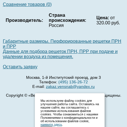
Сравнение товаров (0)
Страна
Цена:
от
Производитель:
происхождения:
320.00 руб.
Россия
Габаритные размеры. Перфорированные решетки ПРН
и ПРР
Данные для подбора решеток ПРН, ПРР при подаче и
удалении воздуха из помещения.
Оставить заявку
Москва, 1-й Институтский проезд, дом 3
Телефон:
(495) 136-26-72
E-mail:
zakaz.vensnab@yandex.ru
Copyright © «ВентСнаб», 2008 - 2026 г. Все права защищены.
Мы используем файлы cookies для
улучшения работы сайта. Оставаясь на
нашем сайте, вы соглашаетесь с
условиями использования файлов
cookies. Чтобы ознакомиться с нашими
Положениями о конфиденциальности и
об использовании файлов cookie,
нажмите здесь
.