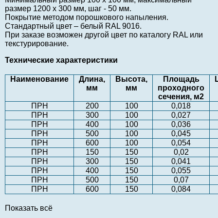
размер 1200 х 300 мм, шаг - 50 мм.
Покрытие методом порошкового напыления.
Стандартный цвет – белый RAL 9016.
При заказе возможен другой цвет по каталогу RAL или
текстурирование.
Технические характеристики
Наименование
Длина,
Высота,
Площадь
мм
мм
проходного
сечения, м2
ПРН
200
100
0,018
ПРН
300
100
0,027
ПРН
400
100
0,036
ПРН
500
100
0,045
ПРН
600
100
0,054
ПРН
150
150
0,02
ПРН
300
150
0,041
ПРН
400
150
0,055
ПРН
500
150
0,07
ПРН
600
150
0,084
Показать всё