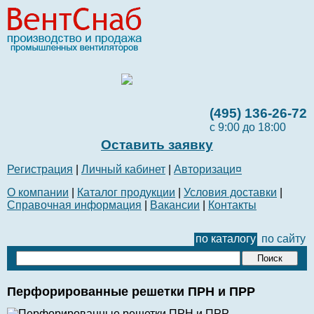
(495) 136-26-72
с 9:00 до 18:00
Оставить заявку
Регистрация
|
Личный кабинет
|
Авторизаци¤
О компании
|
Каталог продукции
|
Условия доставки
|
Справочная информация
|
Вакансии
|
Контакты
по каталогу
по сайту
Перфорированные решетки ПРН и ПРР