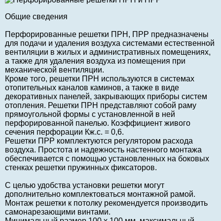
Общие сведения
Перфорированные решетки ПРН, ПРР предназначены
для подачи и удаления воздуха системами естественной
вентиляции в жилых и административных помещениях,
а также для удаления воздуха из помещения при
механической вентиляции.
Кроме того, решетки ПРН используются в системах
отопительных каналов каминов, а также в виде
декоративных панелей, закрывающих приборы систем
отопления. Решетки ПРН представляют собой раму
прямоугольной формы с установленной в ней
перфорированной панелью. Коэффициент живого
сечения перфорации Кж.с. = 0,6.
Решетки ПРР комплектуются регулятором расхода
воздуха. Простота и надежность настенного монтажа
обеспечивается с помощью установленных на боковых
стенках решетки пружинных фиксаторов.
С целью удобства установки решетки могут
дополнительно комплектоваться монтажной рамой.
Монтаж решетки к потолку рекомендуется производить
самонарезающими винтами.
Минимальный размер 100 x 100 мм, максимальный