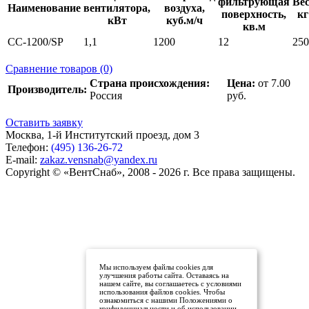
фильтрующая
Вес
Наименование
вентилятора,
воздуха,
поверхность,
кг
кВт
куб.м/ч
кв.м
СС-1200/SP
1,1
1200
12
250
Сравнение товаров (0)
Страна происхождения:
Цена:
от 7.00
Производитель:
Россия
руб.
Оставить заявку
Москва, 1-й Институтский проезд, дом 3
Телефон:
(495) 136-26-72
E-mail:
zakaz.vensnab@yandex.ru
Copyright © «ВентСнаб», 2008 - 2026 г. Все права защищены.
Мы используем файлы cookies для
улучшения работы сайта. Оставаясь на
нашем сайте, вы соглашаетесь с условиями
использования файлов cookies. Чтобы
ознакомиться с нашими Положениями о
конфиденциальности и об использовании