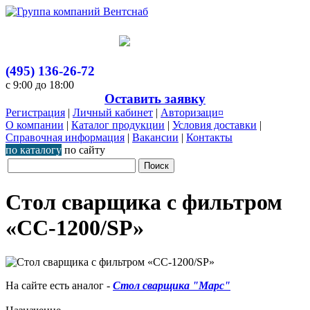
(495) 136-26-72
с 9:00 до 18:00
Оставить заявку
Регистрация
|
Личный кабинет
|
Авторизаци¤
О компании
|
Каталог продукции
|
Условия доставки
|
Справочная информация
|
Вакансии
|
Контакты
по каталогу
по сайту
Стол сварщика с фильтром
«СС-1200/SP»
На сайте есть аналог -
Стол сварщика "Марс"