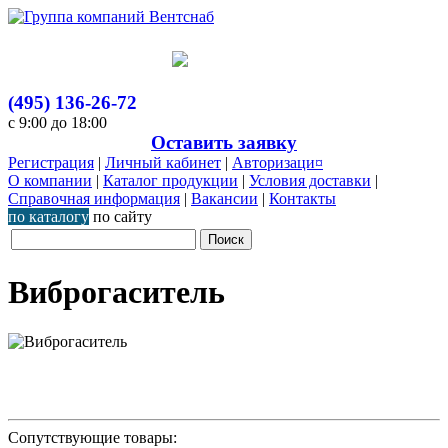
(495) 136-26-72
с 9:00 до 18:00
Оставить заявку
Регистрация
|
Личный кабинет
|
Авторизаци¤
О компании
|
Каталог продукции
|
Условия доставки
|
Справочная информация
|
Вакансии
|
Контакты
по каталогу
по сайту
Виброгаситель
Сопутствующие товары: