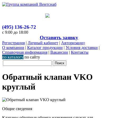
(495) 136-26-72
с 9:00 до 18:00
Оставить заявку
Регистрация
|
Личный кабинет
|
Авторизаци¤
О компании
|
Каталог продукции
|
Условия доставки
|
Справочная информация
|
Вакансии
|
Контакты
по каталогу
по сайту
Обратный клапан VKO
круглый
Общие сведения
Клапаны обратные общего назначения служат для