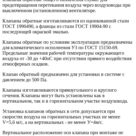
предотвращения перетекания воздуха через воздуховоды при
выключенном (остановленном) вентиляторе.
Клапаны обратные изготавливаются из оцинкованной стали
ГОСТ 1990490, а фланцы из стали ГОСТ 19904-90 с
последующей окраской эмалью.
Клапаны обратные по условиям эксплуатации предназначены
для климатического исполнения У3 по ГОСТ 15150-69.
Предельные значения рабочей температуры окружающего
воздуха от -30 до +40оС при отсутствии прямого воздействия
атмосферных осадков.
Клапан обратный предназначен для установки в системе с
давлением до 500 Па.
Клапаны изготавливаются прямоугольного и круглого
сечения. Клапаны могут быть установлены как в
вертикальном, так и в горизонтальном участке воздуховода.
Установка клапанов обратных в сети допускается при
скоростях воздуха на горизонтальных участках не менее
V=5,6 м/с, а на вертикальных - не менее У=4м/с.
Вертикальное расположение оси клапана при монтаже не