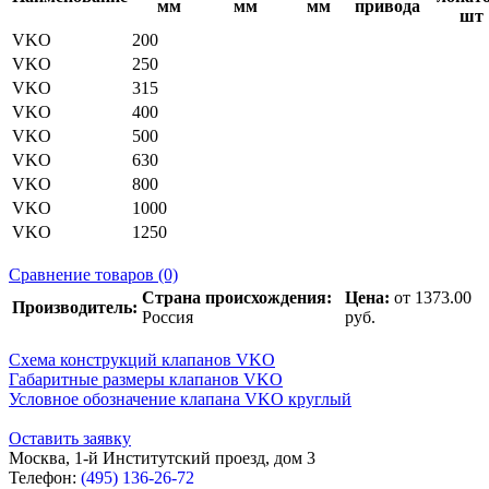
мм
мм
мм
привода
шт
VKO
200
VKO
250
VKO
315
VKO
400
VKO
500
VKO
630
VKO
800
VKO
1000
VKO
1250
Сравнение товаров (0)
Страна происхождения:
Цена:
от 1373.00
Производитель:
Россия
руб.
Схема конструкций клапанов VKO
Габаритные размеры клапанов VKO
Условное обозначение клапана VKO круглый
Оставить заявку
Москва, 1-й Институтский проезд, дом 3
Телефон:
(495) 136-26-72