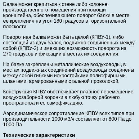
Балка может крепиться к стене либо колонне
производственного помещения при помощи
кронштейна, обеспечивающего поворот балки в месте
ее крепления на угол 180 градусов в горизонтальной
плоскости.
Поворотная балка может быть целой (КПВУ-1), либо
состоящей из двух балок, подвижно соединенных между
собой (КПВУ-2) и имеющих возможность поворота на
270 градусов и фиксации в местах их соединения.
На балке закреплены металлические воздуховоды, в
местах подвижных соединений воздуховоды соединены
между собой гибкими искростойкими полиэфирными
шлангами, армированными стальной проволокой.
Конструкция КПВУ обеспечивает плавное перемещение
воздухозаборной воронки в любую точку рабочего
пространства и ее самофиксацию.
Аэродинамическое сопротивление КПВУ всех типов при
производительности 1000 м3/ч составляет от 800 Па до
1000 Па
Технические характеристики