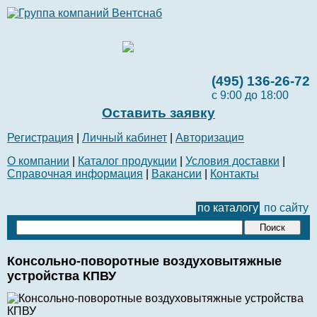
(495) 136-26-72
с 9:00 до 18:00
Оставить заявку
Регистрация
|
Личный кабинет
|
Авторизаци¤
О компании
|
Каталог продукции
|
Условия доставки
|
Справочная информация
|
Вакансии
|
Контакты
по каталогу
по сайту
Консольно-поворотные воздуховытяжные
устройства КПВУ