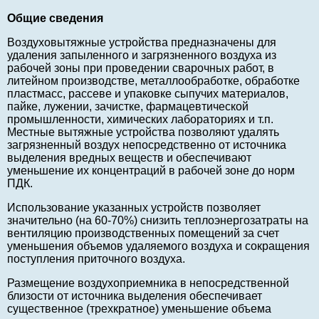
Общие сведения
Воздуховытяжные устройства предназначены для
удаления запыленного и загрязненного воздуха из
рабочей зоны при проведении сварочных работ, в
литейном производстве, металлообработке, обработке
пластмасс, рассеве и упаковке сыпучих материалов,
пайке, лужении, зачистке, фармацевтической
промышленности, химических лабораториях и т.п.
Местные вытяжные устройства позволяют удалять
загрязненный воздух непосредственно от источника
выделения вредных веществ и обеспечивают
уменьшение их концентраций в рабочей зоне до норм
ПДК.
Использование указанных устройств позволяет
значительно (на 60-70%) снизить теплоэнергозатраты на
вентиляцию производственных помещений за счет
уменьшения объемов удаляемого воздуха и сокращения
поступления приточного воздуха.
Размещение воздухоприемника в непосредственной
близости от источника выделения обеспечивает
существенное (трехкратное) уменьшение объема