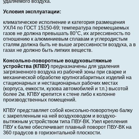
удаляемого воздуха.
Условия эксплуатации:
климатическое исполнение и категория размещения
УХЛ4 по ГОСТ 15150-69; температура перемещаемых
газов не должна превышать 80°C, их агрессивность по
отношению к алюминиевым сплавам и углеродистым
сталям должна быть не выше агрессивности воздуха, а в
газах не должно быть липких веществ.
Консольно-поворотные воздуховытяжные
устройства (КПВУ)
предназначены для удаления
загрязненного воздуха из рабочей зоны при сварке и
механической обработке крупногабаритных изделий на
стационарных и нестационарных рабочих местах
(корпуса, емкости, кузова автомобилей и т.п.) высотой
более 2м. КПВУ крепится к стене либо к колонне
производственных помещений.
КПВУ представляет собой консольно-поворотную балку
с закрепленным на ней воздуховодом и воздухо-
вытяжным устройством типа ПВУ-ВК. Узел крепления
ПВУ к балке обеспечивает плавный поворот ПВУ-ВК на
360 градусов в горизонтальной плоскости.