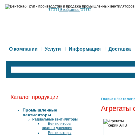
В избранное
О компании
|
Услуги
|
Информация
|
Доставка
Каталог продукции
Главная
/
Каталог 
Агрегаты 
Промышленные
вентиляторы
Радиальные вентиляторы
Вентиляторы
низкого давления
Вентиляторы