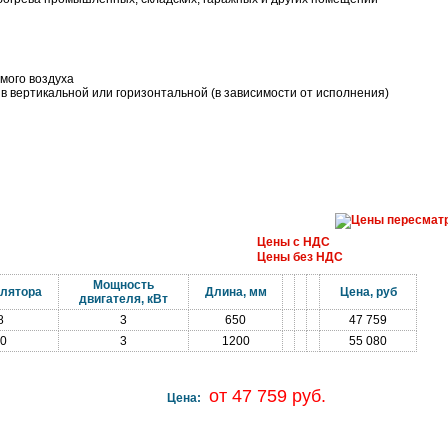
мого воздуха
в вертикальной или горизонтальной (в зависимости от исполнения)
Цены с НДС
Цены без НДС
Мощность
илятора
Длина, мм
Цена, руб
двигателя, кВт
8
3
650
47 759
0
3
1200
55 080
от 47 759 руб.
Цена: