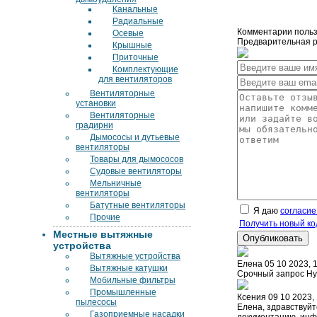
Канальные
Радиальные
Комментарии польз
Осевые
Предварительная ре
Крышные
Приточные
Комплектующие
для вентиляторов
Вентиляторные
установки
Вентиляторные
градирни
Дымососы и дутьевые
вентиляторы
Товары для дымососов
Судовые вентиляторы
Мельничные
вентиляторы
Батутные вентиляторы
Я даю
согласие
Прочие
Получить новый ко
Местные вытяжные
устройства
Вытяжные устройства
Елена
05 10 2023, 
Вытяжные катушки
Срочный запрос Ну
Мобильные фильтры
Промышленные
Ксения
09 10 2023,
пылесосы
Елена, здравствуйт
Газоприемные насадки
документацию, инф