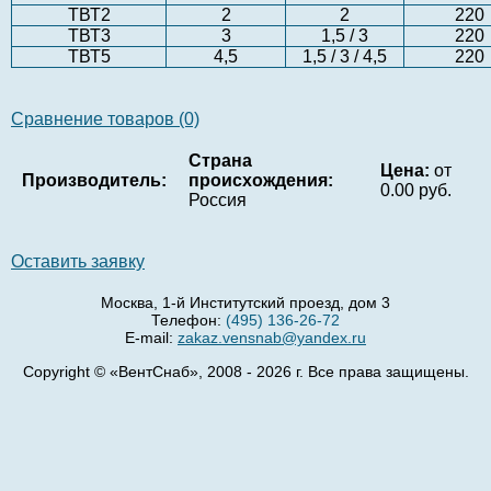
ТВТ2
2
2
220
ТВТ3
3
1,5 / 3
220
ТВТ5
4,5
1,5 / 3 / 4,5
220
Сравнение товаров (0)
Страна
Цена:
от
Производитель:
происхождения:
0.00 руб.
Россия
Оставить заявку
Москва, 1-й Институтский проезд, дом 3
Телефон:
(495) 136-26-72
E-mail:
zakaz.vensnab@yandex.ru
Copyright © «ВентСнаб», 2008 - 2026 г. Все права защищены.