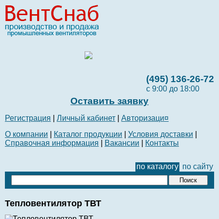
(495) 136-26-72
с 9:00 до 18:00
Оставить заявку
Регистрация
|
Личный кабинет
|
Авторизаци¤
О компании
|
Каталог продукции
|
Условия доставки
|
Справочная информация
|
Вакансии
|
Контакты
по каталогу
по сайту
Тепловентилятор ТВТ