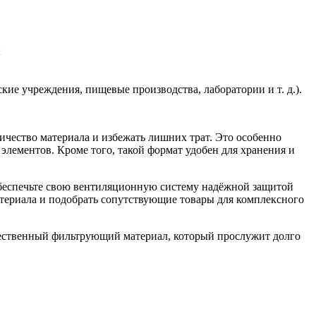
;
ие учреждения, пищевые производства, лаборатории и т. д.).
ичество материала и избежать лишних трат. Это особенно
элементов. Кроме того, такой формат удобен для хранения и
 обеспечьте свою вентиляционную систему надёжной защитой
атериала и подобрать сопутствующие товары для комплексного
чественный фильтрующий материал, который прослужит долго