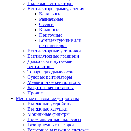
Пылевые вентиляторы
Вентиляторы дымоудаления
Канальные
Радиальные
Осевые
Крышные
Приточные
Комплектующие для
вентиляторов
Вентиляторные установки
Вентиляторные градирни
Дымососы и дутьевые
вентиляторы
Товары для дымососов
Судовые вентиляторы
Мельничные вентиляторы
Батутные вентиляторы
Прочие
Местные вытяжные устройства
Вытяжные устройства
Вытяжные катушки
Мобильные фильтры
Промышленные пылесосы
Газоприемные насадки
Рельсовые вытяжные системы