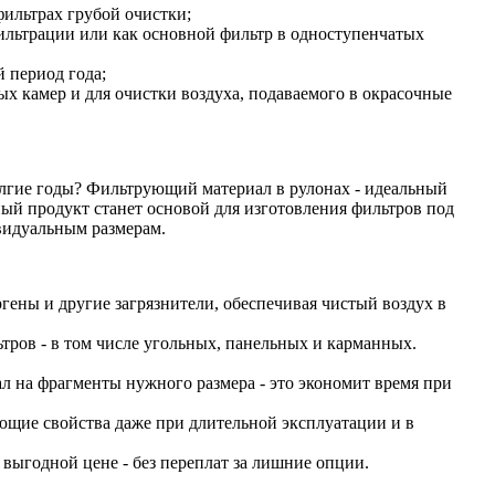
фильтрах грубой очистки;
фильтрации или как основной фильтр в одноступенчатых
 период года;
ых камер и для очистки воздуха, подаваемого в окрасочные
олгие годы? Фильтрующий материал в рулонах - идеальный
ый продукт станет основой для изготовления фильтров под
видуальным размерам.
гены и другие загрязнители, обеспечивая чистый воздух в
тров - в том числе угольных, панельных и карманных.
ал на фрагменты нужного размера - это экономит время при
ующие свойства даже при длительной эксплуатации и в
выгодной цене - без переплат за лишние опции.