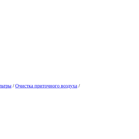
льтры
/
Очистка приточного воздуха
/