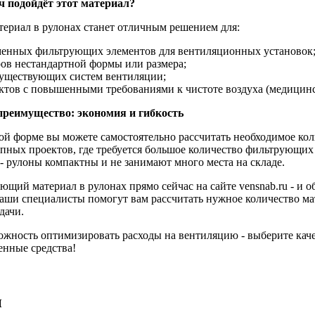
ч подойдёт этот материал?
риал в рулонах станет отличным решением для:
менных фильтрующих элементов для вентиляционных установок
ров нестандартной формы или размера;
существующих систем вентиляции;
ктов с повышенными требованиями к чистоте воздуха (медицинск
преимущество: экономия и гибкость
ой форме вы можете самостоятельно рассчитать необходимое кол
упных проектов, где требуется большое количество фильтрующих 
- рулоны компактны и не занимают много места на складе.
ющий материал в рулонах прямо сейчас на сайте vensnab.ru - и
Наши специалисты помогут вам рассчитать нужное количество м
дачи.
ожность оптимизировать расходы на вентиляцию - выберите ка
енные средства!
ы