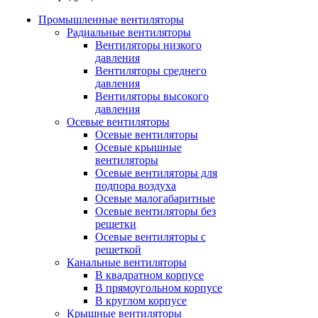
Промышленные вентиляторы
Радиальные вентиляторы
Вентиляторы низкого
давления
Вентиляторы среднего
давления
Вентиляторы высокого
давления
Осевые вентиляторы
Осевые вентиляторы
Осевые крышные
вентиляторы
Осевые вентиляторы для
подпора воздуха
Осевые малогабаритные
Осевые вентиляторы без
решетки
Осевые вентиляторы с
решеткой
Канальные вентиляторы
В квадратном корпусе
В прямоугольном корпусе
В круглом корпусе
Крышные вентиляторы