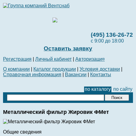
(495) 136-26-72
с 9:00 до 18:00
Оставить заявку
Регистрация
|
Личный кабинет
|
Авторизаци¤
О компании
|
Каталог продукции
|
Условия доставки
|
Справочная информация
|
Вакансии
|
Контакты
по каталогу
по сайту
Металлический фильтр Жировик ФМет
Общие сведения