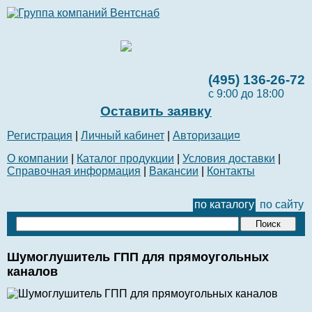
(495) 136-26-72
с 9:00 до 18:00
Оставить заявку
Регистрация
|
Личный кабинет
|
Авторизаци¤
О компании
|
Каталог продукции
|
Условия доставки
|
Справочная информация
|
Вакансии
|
Контакты
по каталогу
по сайту
Шумоглушитель ГПП для прямоугольных
каналов