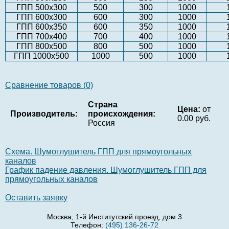
ГПП 500х300
500
300
1000
ГПП 600х300
600
300
1000
ГПП 600х350
600
350
1000
ГПП 700х400
700
400
1000
ГПП 800х500
800
500
1000
ГПП 1000х500
1000
500
1000
Сравнение товаров (0)
Страна
Цена:
от
Производитель:
происхождения:
0.00 руб.
Россия
Схема. Шумоглушитель ГПП для прямоугольных
каналов
График падение давления. Шумоглушитель ГПП для
прямоугольных каналов
Оставить заявку
Москва, 1-й Институтский проезд, дом 3
Телефон:
(495) 136-26-72