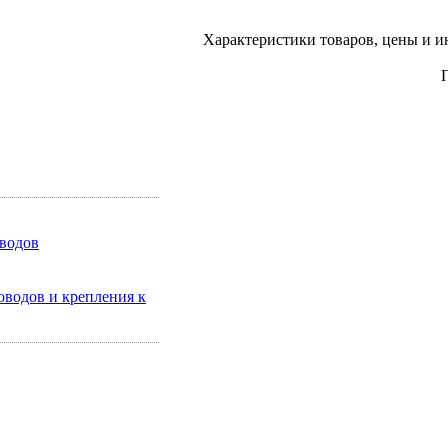
Характеристики товаров, цены и и
оводов
оводов и крепления к