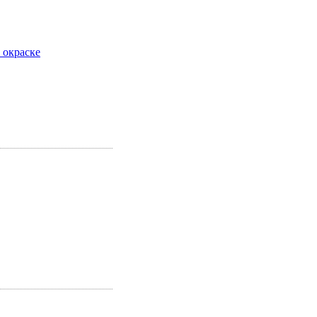
 окраске