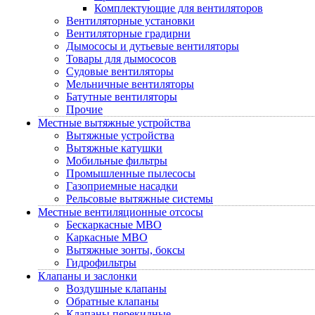
Комплектующие для вентиляторов
Вентиляторные установки
Вентиляторные градирни
Дымососы и дутьевые вентиляторы
Товары для дымососов
Судовые вентиляторы
Мельничные вентиляторы
Батутные вентиляторы
Прочие
Местные вытяжные устройства
Вытяжные устройства
Вытяжные катушки
Мобильные фильтры
Промышленные пылесосы
Газоприемные насадки
Рельсовые вытяжные системы
Местные вентиляционные отсосы
Бескаркасные МВО
Каркасные МВО
Вытяжные зонты, боксы
Гидрофильтры
Клапаны и заслонки
Воздушные клапаны
Обратные клапаны
Клапаны перекидные