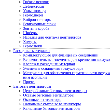
Гибкие вставки
Дефлекторы
Узлы прохода
Гермодвери
Виброизоляторы
Ревизионные люки
Зонты и короба
Шиберы
Изделия для монтажа вентилятора
Хомуты
Гермолюки
Расходные материалы
Комплектующее для фланцевых соединений
Вспомогательные элементы для крепления воздух
Крепеж и расходный материал
Элементы оснащения воздуховодов
Материалы для обеспечения герметичности воздух
ним изоляции
Прочее
Бытовые вентиляторы
Центробежные бытовые вентиляторы
Осевые бытовые вентиляторы
Оконные вентиляторы
Напольные бытовые вентиляторы
Канальные бытовые вентиляторы