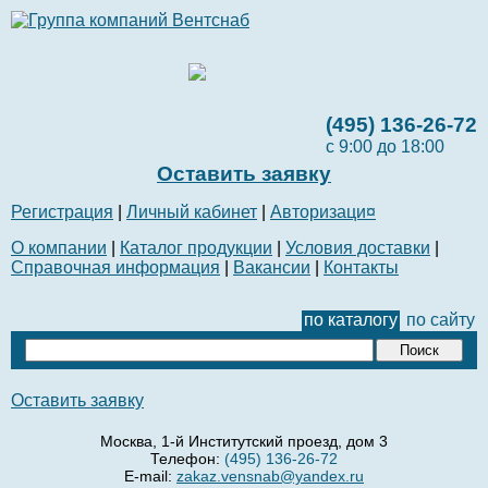
(495) 136-26-72
с 9:00 до 18:00
Оставить заявку
Регистрация
|
Личный кабинет
|
Авторизаци¤
О компании
|
Каталог продукции
|
Условия доставки
|
Справочная информация
|
Вакансии
|
Контакты
по каталогу
по сайту
Оставить заявку
Москва, 1-й Институтский проезд, дом 3
Телефон:
(495) 136-26-72
E-mail:
zakaz.vensnab@yandex.ru